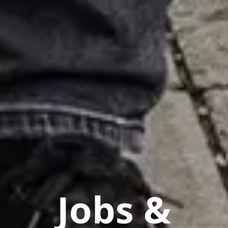
Jobs &