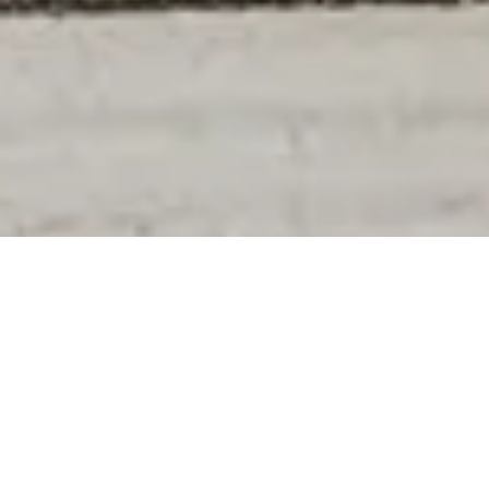
Entdecken Sie Ihre
Möglichkeiten
Unsere Jobs sind so vielfältig wie Nürnberg.